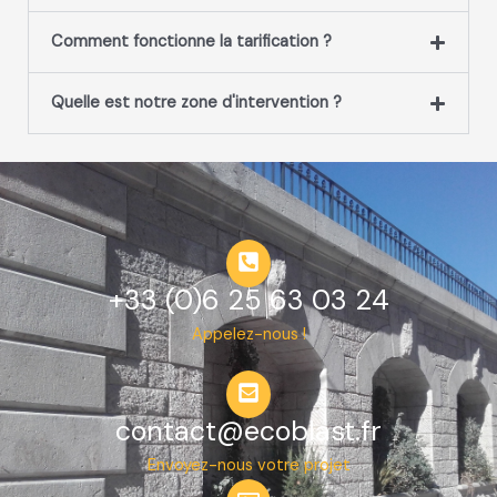
Comment fonctionne la tarification ?
Quelle est notre zone d'intervention ?
+33 (0)6 25 63 03 24
Appelez-nous !
contact@ecoblast.fr
Envoyez-nous votre projet