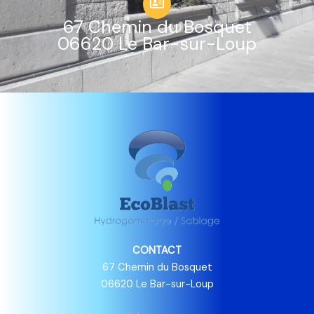
67 Chemin du Bosquet
06620 Le Bar-sur-Loup
CONTACT
67 Chemin du Bosquet
06620 Le Bar-sur-Loup